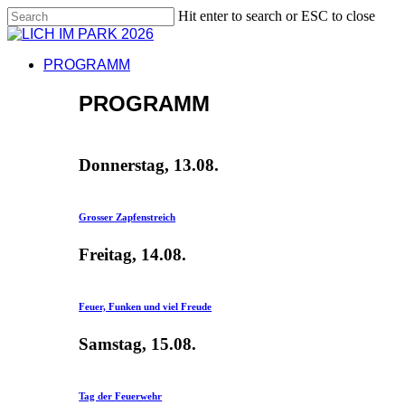
Skip
Hit enter to search or ESC to close
to
Close
main
Search
content
Menu
PROGRAMM
PROGRAMM
Donnerstag, 13.08.
Grosser Zapfenstreich
Freitag, 14.08.
Feuer, Funken und viel Freude
Samstag, 15.08.
Tag der Feuerwehr